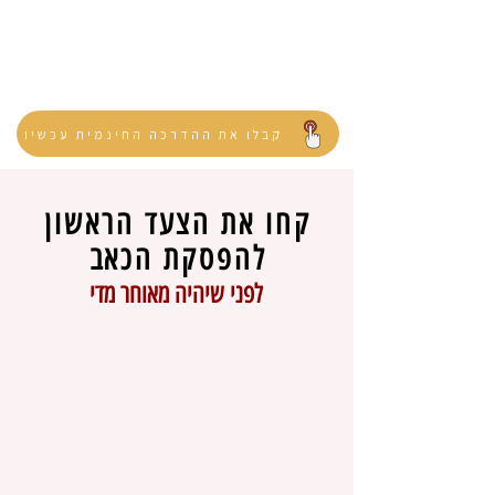
קבלו את ההדרכה עכשיו ולמדו איך
לזהות ולטפל בכאבים לפני שיהפכו
לבעיה כרונית
קבלו את ההדרכה החינמית עכשיו
קחו את הצעד הראשון
להפסקת הכאב
לפני שיהיה מאוחר מדי