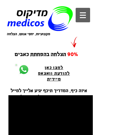
מקצועיות, יחסי אנוש, הצלחה
90%
הצלחה בהפחתת כאבים
לחצו כאן
להודעת וואצאפ
מיידית
איזה כיף, המדריך תיכף יגיע אלייך למייל
בינתיים, מספר סיפורי הצלחה מהקליניקות