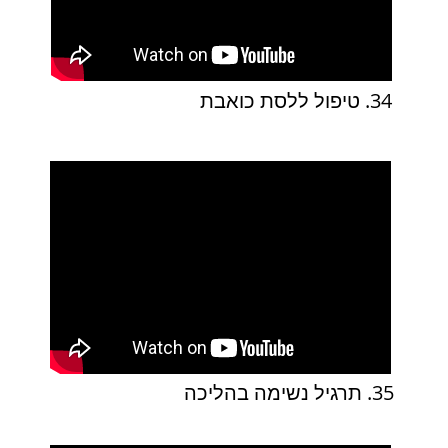
34. טיפול ללסת כואבת
35. תרגיל נשימה בהליכה