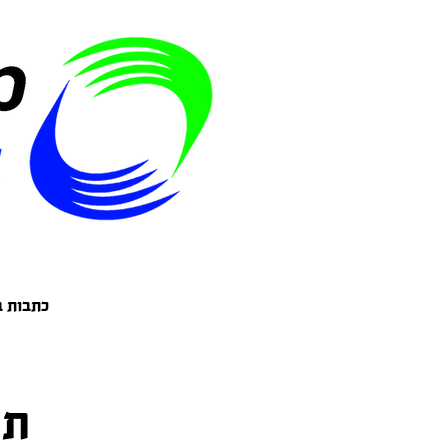
כתבות ב
תר