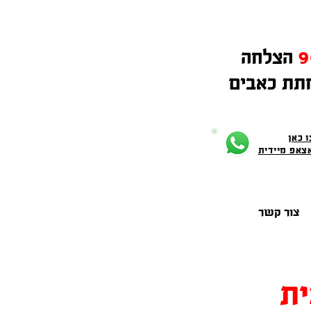
9
הצלחה
תת כאבים
 כאן
צאפ מיידית
צור קשר
ית