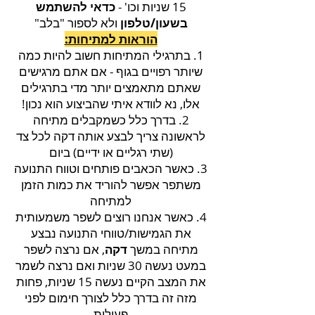
15 שניות וכו' -
כדאי להשתמש
בשעון/טלפון
ולא לספור "בלב"
הוראות למתיחות:
1. בתרגילי המתיחות חשוב להיות כמה
שיותר רפויים בגוף - אם אתם מרגישים
שאתם מתאמצים יותר מדי בתרגילים
אלו, נא לוודא איתי שהביצוע הוא נכון!
2. בדרך כלל כשמקבלים מתיחה
לראשונה צריך לבצע אותה דקה לכל צד
(שתי רגליים או ידיים) ביום
3. כאשר הכאבים פותחים וטווח התנועה
משתפר אפשר להוריד את כמות הזמן
למתיחה
4. כאשר אנחנו רוצים לשפר משמעותית
את הגמישות/טווחי התנועה נבצע
מתיחה במשך
דקה
, אם נרצה לשפר
במעט נעשה 30 שניות ואם נרצה לשמר
את המצב הקיים נעשה 15 שניות, פחות
מזה זה בדרך כלל לצורך חימום לפני
פעילות