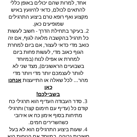
אחד, למרות שהם יכולים באופן כללי
להתאים לכולם, כדאי להיוועץ באיש
מקצוע ואף רופא טרם ביצוע התרגילים
שמופיעים כאן.
2. בעיקר בתחילת הדרך - חשוב לעשות
כל תרגיל בהקשבה מלאה לגוף, אם זה
כואב מדי כדאי לעצור, אם ביום למחרת
הגוף כאוב מדי, לעשות פחות ביום
למחרת או אפילו לנוח (במיוחד
בשבועיים הראשונים), מצד שני לא
לוותר לעצמכם יותר מדי ויותר מדי
מהר... לכל שאלה או התייעצות
אנחנו
כאן
בשבילכם!
3. סדר העבודה העדיף הוא תרגילי כח
קודם כל (עדיף עם חימום קצר) ותרגילי
מתיחות בסוף אימון כח או אירובי
כשהשרירים חמים.
4. שעות ביצוע התרגילים הוא לא בעל
חשיבות גבוהה, במיוחד אם הנוחות היא