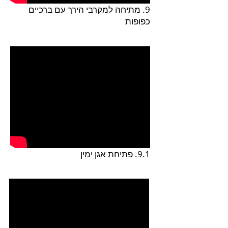
9. מתיחה למקרבי הירך עם ברכיים
כפופות
9.1. פתיחת אגן ימין