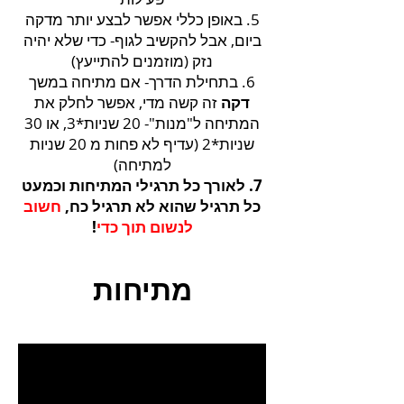
5. באופן כללי אפשר לבצע יותר מדקה
ביום, אבל להקשיב לגוף- כדי שלא יהיה
נזק (מוזמנים להתייעץ)
6. בתחילת הדרך- אם מתיחה במשך
דקה
זה קשה מדי, אפשר לחלק את
המתיחה ל"מנות"- 20 שניות*3, או 30
שניות*2 (עדיף לא פחות מ 20 שניות
למתיחה)
7. לאורך כל תרגילי המתיחות וכמעט
כל תרגיל שהוא לא תרגיל כח,
חשוב
לנשום תוך כדי
!
מתיחות