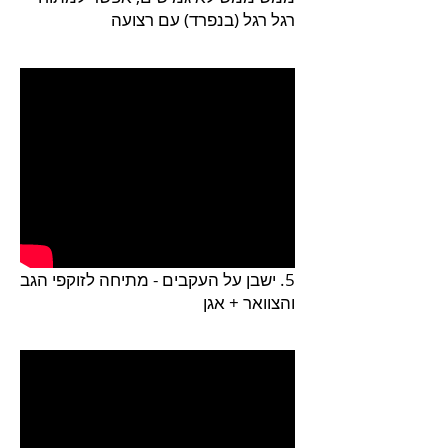
רגל רגל (בנפרד) עם רצועה
5. ישבן על העקבים - מתיחה לזוקפי הגב
והצוואר + אגן