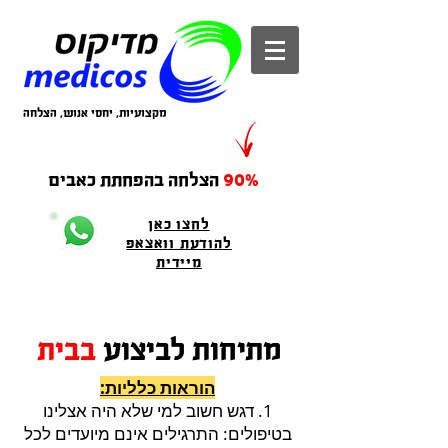
מקצועיות, יחסי אנוש, הצלחה
90%
הצלחה בהפחתת כאבים
לחצו כאן
להודעת וואצאפ
מיידית
מתיחות לביצוע
בבית
הוראות כלליות:
1. דגש חשוב למי שלא היה אצלינו
בטיפולים: התרגילים אינם מיועדים לכל