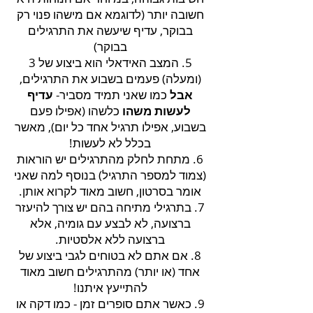
חשובה יותר (לדוגמא אם מישהו פנוי רק
בבוקר, עדיף שיעשה את התרגילים
בבוקר)
5. המצב האידאלי הוא ביצוע של 3
(ומעלה) פעמים בשבוע את התרגילים,
אבל
כמו שאני תמיד מסביר-
עדיף
לעשות משהו
כלשהו (אפילו פעם
בשבוע, אפילו תרגיל אחד כל יום), מאשר
בכלל לא לעשות!
6. מתחת לחלק מהתרגילים יש הוראות
(צמוד למספר התרגיל) בנוסף למה שאני
אומר בסרטון, חשוב מאוד לקרוא אותן.
7. בתרגילי מתיחה בהם יש צורך להיעזר
ברצועה, לא לבצע עם גומיה, אלא
ברצועה ללא אלסטיות.
8. אם אתם לא בטוחים לגבי ביצוע של
אחד (או יותר) מהתרגילים חשוב מאוד
להתייעץ איתנו!
9. כאשר אתם סופרים זמן - כמו דקה או